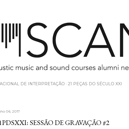
Avançar para o conteúdo principal
ACIONAL DE INTERPRETAÇÃO
21 PEÇAS DO SÉCULO XXI
nho 06, 2017
1PDSXXI: SESSÃO DE GRAVAÇÃO #2