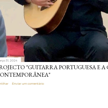
rço 31, 2024
ROJECTO "GUITARRA PORTUGUESA E A
ONTEMPORÂNEA"
rtilhar
Enviar um comentário