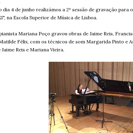
 dia 4 de junho realizámos a 2ª sessão de gravação para o
I", na Escola Superior de Música de Lisboa.
pianista Mariana Poço gravou obras de Jaime Reis, Franci
Matilde Félix, com os técnicos de som Margarida Pinto e A
 Jaime Reis e Mariana Vieira.