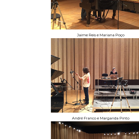
Jaime Reis e Mariana Poço
André Franco e Margarida Pinto