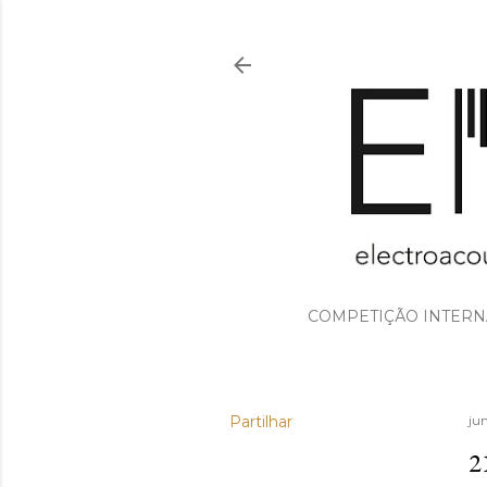
COMPETIÇÃO INTERN
Partilhar
ju
2